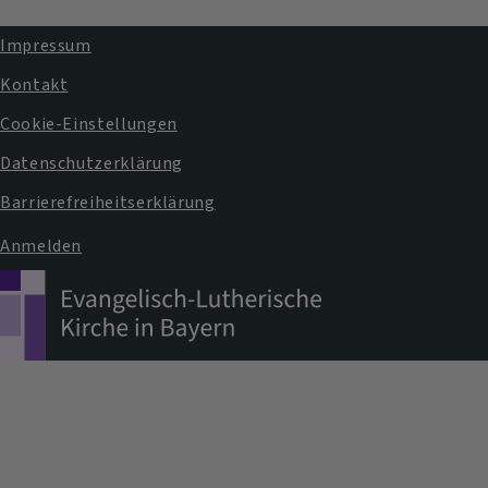
Impressum
Fußbereichsmenü
Kontakt
Cookie-Einstellungen
Datenschutzerklärung
Barrierefreiheitserklärung
Anmelden
Benutzermenü