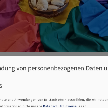
dung von personenbezogenen Daten u
s
ienste und Anwendungen von Drittanbietern auswählen, die wir nutze
ottesdienst mit Abendmahl.
 Informationen bitte unsere
Datenschutzhinweise
lesen.