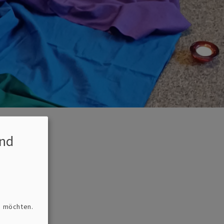
nd
n möchten.