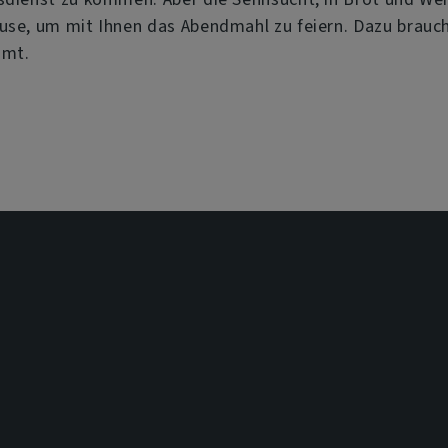
use, um mit Ihnen das Abendmahl zu feiern. Dazu brauc
amt.