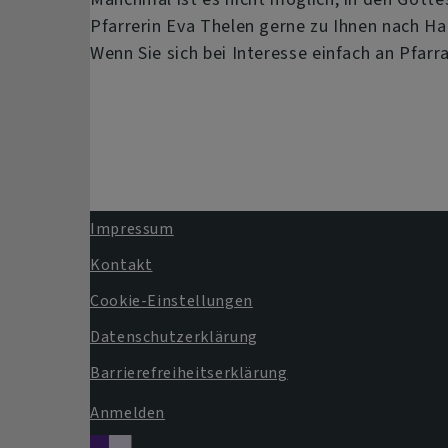
Pfarrerin Eva Thelen gerne zu Ihnen nach Ha
Wenn Sie sich bei Interesse einfach an Pfarr
Impressum
Fußbereichsmenü
Kontakt
Cookie-Einstellungen
Datenschutzerklärung
Barrierefreiheitserklärung
Anmelden