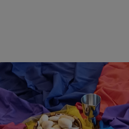
e Kirchengemeinden Marktbrei