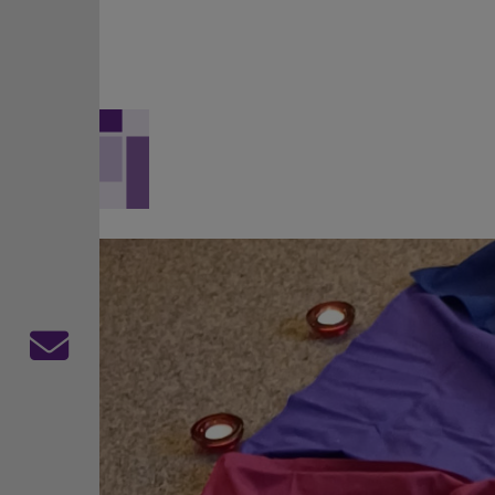
Direkt zum Inhalt
Evangelisch-Lutherisch
Kontaktformular