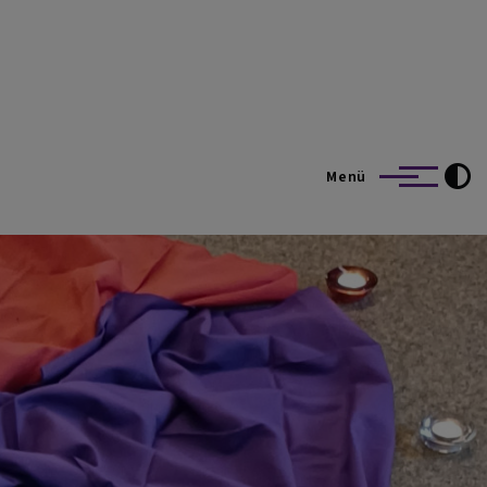
t und Segnitz
Menü