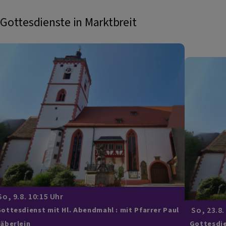
Gottesdienste in Marktbreit
o, 9.8. 10:15 Uhr
So, 23.8.
ottesdienst mit Hl. Abendmahl : mit Pfarrer Paul
äberlein
Gottesdie