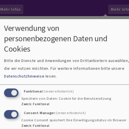
Mehr Infos
Mehr Inf
Verwendung von
personenbezogenen Daten und
Gottesdienste in Segnitz
Cookies
Bitte die Dienste und Anwendungen von Drittanbietern auswählen
die wir nutzen möchten.
Für weitere Informationen bitte unsere
Datenschutzhinweise
lesen.
Funktional
(immer erforderlich)
Speichern von Daten: Cookie für die Benutzersitzung
Zweck
:
Funktional
Consent Manager
(immer erforderlich)
Cookie Consent speichert Ihre Einwilligungsstatus im Browser
Zweck
:
Funktional