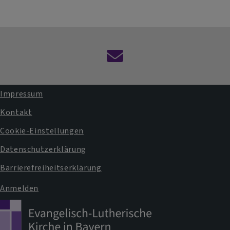
Kontaktformular
Impressum
Fußbereichsmenü
Kontakt
Cookie-Einstellungen
Datenschutzerklärung
Barrierefreiheitserklärung
Anmelden
Benutzermenü