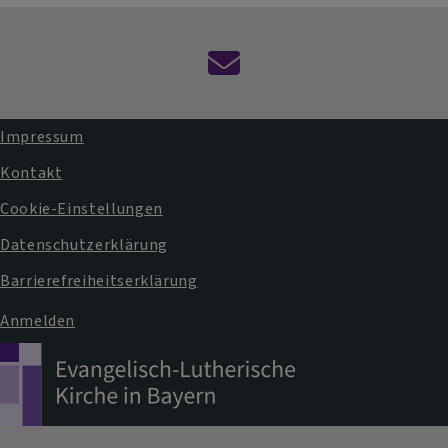
Kontaktformular
Impressum
Fußbereichsmenü
Kontakt
Cookie-Einstellungen
Datenschutzerklärung
Barrierefreiheitserklärung
Anmelden
Benutzermenü