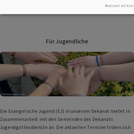
Gesang entdecken. Gottesdienst für
Realisiert mit Klar
Für Jugendliche
Die Evangelische Jugend (EJ) in unserem Dekanat bietet in
Zusammenarbeit mit den Gemeinden des Dekanats
Jugendgottesdienste an. Die aktuellen Termine finden sich