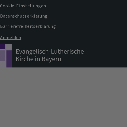
Cookie-Einstellungen
Datenschutzerklärung
Barrierefreiheitserklärung
Anmelden
Benutzermenü