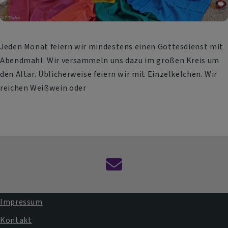
Jeden Monat feiern wir mindestens einen Gottesdienst mit
Abendmahl. Wir versammeln uns dazu im großen Kreis um
den Altar. Üblicherweise feiern wir mit Einzelkelchen. Wir
reichen Weißwein oder
Kontaktformular
Impressum
Fußbereichsmenü
Kontakt