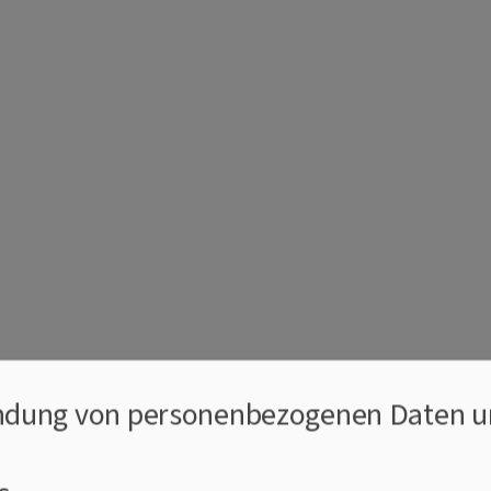
e Kirchengemeinden Marktbrei
dung von personenbezogenen Daten u